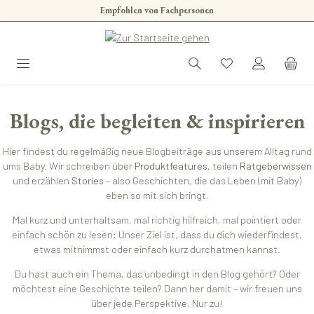
Empfohlen von Fachpersonen
Zum Hauptinhalt springen
Blogs, die begleiten & inspirieren
Hier findest du regelmäßig neue Blogbeiträge aus unserem Alltag rund
ums Baby. Wir schreiben über
Produktfeatures
, teilen
Ratgeberwissen
und erzählen
Stories
– also Geschichten, die das Leben (mit Baby)
eben so mit sich bringt.
Mal kurz und unterhaltsam, mal richtig hilfreich, mal pointiert oder
einfach schön zu lesen: Unser Ziel ist, dass du dich wiederfindest,
etwas mitnimmst oder einfach kurz durchatmen kannst.
Du hast auch ein Thema, das unbedingt in den Blog gehört? Oder
möchtest eine Geschichte teilen? Dann her damit – wir freuen uns
über jede Perspektive. Nur zu!