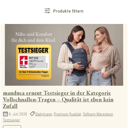
Produkte filtern
manduca erneut Testsieger in der Kategorie
Vollschnallen-Tragen – Qualität ist eben kein
Zufall
6. Juli 2026
Babytrage
,
Premium Qualität
,
Stiftung Warentest
,
Testsieger