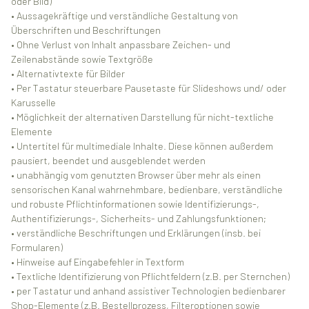
oder Bild)
• Aussagekräftige und verständliche Gestaltung von
Überschriften und Beschriftungen
• Ohne Verlust von Inhalt anpassbare Zeichen- und
Zeilenabstände sowie Textgröße
• Alternativtexte für Bilder
• Per Tastatur steuerbare Pausetaste für Slideshows und/ oder
Karusselle
• Möglichkeit der alternativen Darstellung für nicht-textliche
Elemente
• Untertitel für multimediale Inhalte. Diese können außerdem
pausiert, beendet und ausgeblendet werden
• unabhängig vom genutzten Browser über mehr als einen
sensorischen Kanal wahrnehmbare, bedienbare, verständliche
und robuste Pflichtinformationen sowie Identifizierungs-,
Authentifizierungs-, Sicherheits- und Zahlungsfunktionen;
• verständliche Beschriftungen und Erklärungen (insb. bei
Formularen)
• Hinweise auf Eingabefehler in Textform
• Textliche Identifizierung von Pflichtfeldern (z.B. per Sternchen)
• per Tastatur und anhand assistiver Technologien bedienbarer
Shop-Elemente (z.B. Bestellprozess, Filteroptionen sowie