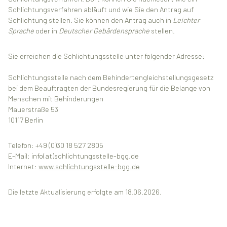
Schlichtungsverfahren abläuft und wie Sie den Antrag auf
Schlichtung stellen. Sie können den Antrag auch in
Leichter
Sprache
oder in
Deutscher Gebärdensprache
stellen.
Sie erreichen die Schlichtungsstelle unter folgender Adresse:
Schlichtungsstelle nach dem Behindertengleichstellungsgesetz
bei dem Beauftragten der Bundesregierung für die Belange von
Menschen mit Behinderungen
Mauerstraße 53
10117 Berlin
Telefon: +49 (0)30 18 527 2805
E-Mail: info(at)schlichtungsstelle-bgg.de
Internet:
www.schlichtungsstelle-bgg.de
Die letzte Aktualisierung erfolgte am 18.06.2026.