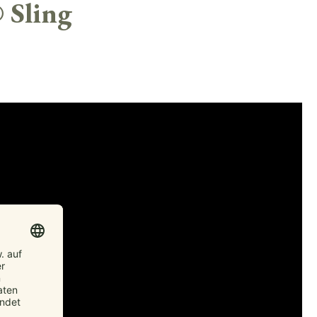
 Sling