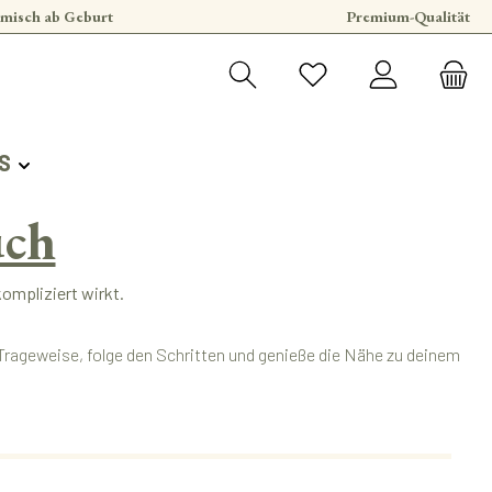
misch ab Geburt
Premium-Qualität
S
uch
kompliziert wirkt.
 Trageweise, folge den Schritten und genieße die Nähe zu deinem