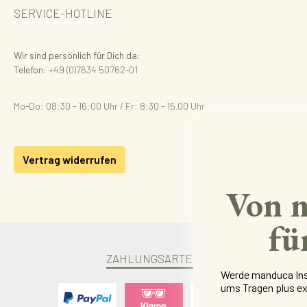
SERVICE-HOTLINE
Wir sind persönlich für Dich da:
Telefon:
+49 (0)7634 50762-01
Mo-Do: 08:30 - 16:00 Uhr / Fr: 8:30 - 15.00 Uhr
Vertrag widerrufen
Von 
fü
ZAHLUNGSARTEN
Werde manduca Insi
ums Tragen plus ex