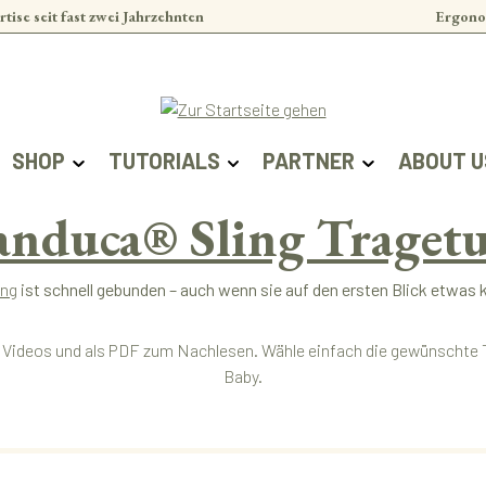
rtise seit fast zwei Jahrzehnten
Ergono
SHOP
TUTORIALS
PARTNER
ABOUT U
nduca® Sling Traget
ing
ist schnell gebunden – auch wenn sie auf den ersten Blick etwas 
rze Videos und als PDF zum Nachlesen. Wähle einfach die gewünschte
Baby.