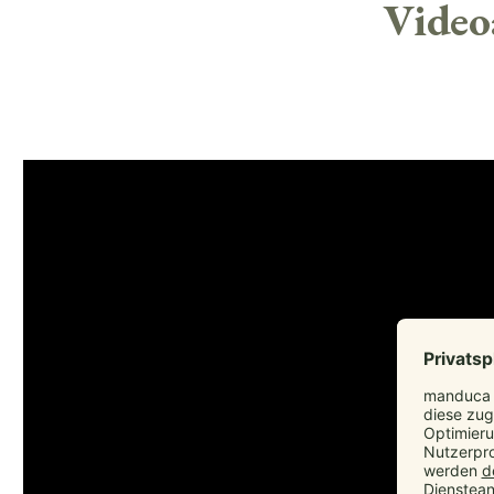
Video