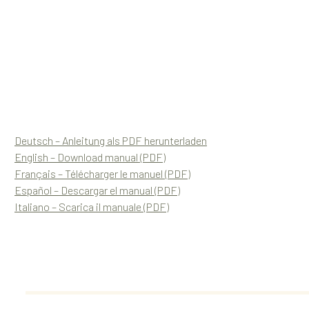
Deutsch – Anleitung als PDF herunterladen
English – Download manual (PDF)
Français – Télécharger le manuel (PDF)
Español – Descargar el manual (PDF)
Italiano – Scarica il manuale (PDF)