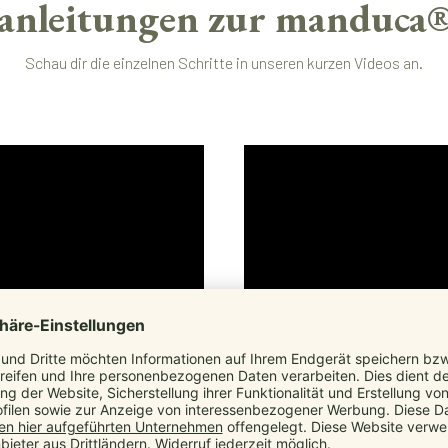
anleitungen zur manduca®
Schau dir die einzelnen Schritte in unseren kurzen Videos an.