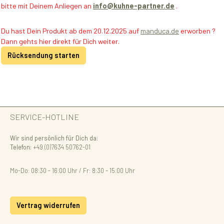
bitte mit Deinem Anliegen an
info@kuhne-partner.de
.
Du hast Dein Produkt ab dem 20.12.2025 auf
manduca.de
erworben ?
Dann gehts hier direkt für Dich weiter.
Rücksendung starten
SERVICE-HOTLINE
Wir sind persönlich für Dich da:
Telefon:
+49 (0)7634 50762-01
Mo-Do: 08:30 - 16:00 Uhr / Fr: 8:30 - 15.00 Uhr
Vertrag widerrufen