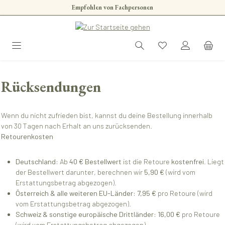
Empfohlen von Fachpersonen
Zum Hauptinhalt springen
Rücksendungen
Wenn du nicht zufrieden bist, kannst du deine Bestellung innerhalb
von 30 Tagen nach Erhalt an uns zurücksenden.
Retourenkosten
Deutschland:
Ab
40 € Bestellwert
ist die Retoure
kostenfrei
. Liegt
der Bestellwert darunter, berechnen wir
5,90 €
(wird vom
Erstattungsbetrag abgezogen).
Österreich & alle weiteren EU-Länder:
7,95 €
pro Retoure (wird
vom Erstattungsbetrag abgezogen).
Schweiz & sonstige europäische Drittländer:
16,00 €
pro Retoure
(wird vom Erstattungsbetrag abgezogen).