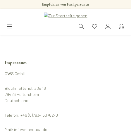
Empfohlen von Fachpersonen
Zum Hauptinhalt springen
Impressum
GWS GmbH
Blochmattenstraße 16
79423 Heitersheim
Deutschland
Telefon: +49 (0)7634 50762-01
Mail: info@manduca.de