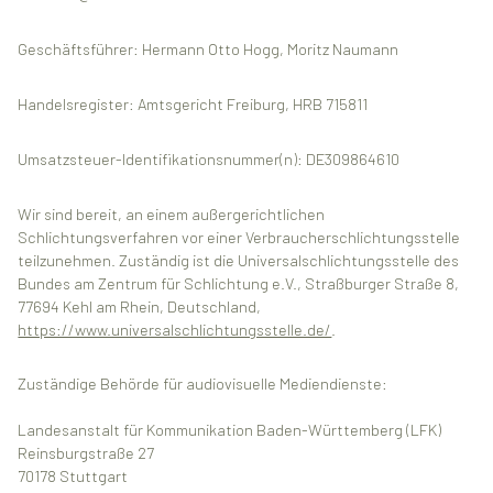
Geschäftsführer: Hermann Otto Hogg, Moritz Naumann
Handelsregister: Amtsgericht Freiburg, HRB 715811
Umsatzsteuer-Identifikationsnummer(n): DE309864610
Wir sind bereit, an einem außergerichtlichen
Schlichtungsverfahren vor einer Verbraucherschlichtungsstelle
teilzunehmen. Zuständig ist die Universalschlichtungsstelle des
Bundes am Zentrum für Schlichtung e.V., Straßburger Straße 8,
77694 Kehl am Rhein, Deutschland,
https://www.universalschlichtungsstelle.de/
.
Zuständige Behörde für audiovisuelle Mediendienste:
Landesanstalt für Kommunikation Baden-Württemberg (LFK)
Reinsburgstraße 27
70178 Stuttgart