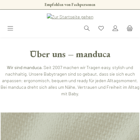
Empfohlen von Fachpersonen
Zum Hauptinhalt springen
Über uns – manduca
Wir sind manduca.
Seit 2007 machen wir Tragen easy, stylish und
nachhaltig. Unsere Babytragen sind so gebaut, dass sie sich euch
anpassen: ergonomisch, bequem und ready für jeden Alltagsmoment.
Bei manduca dreht sich alles um Nähe, Vertrauen und Freiheit im Alltag
mit Baby.