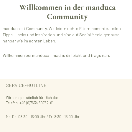
Willkommen in der manduca
Community
manduca ist Community.
Wir feiern echte Elternmomente, teilen
Tipps, Hacks und Inspiration und sind auf Social Media genauso
nahbar wie im echten Leben.
Willkommen bei manduca – mach’s dir leicht und trag’s nah.
SERVICE-HOTLINE
Wir sind persönlich für Dich da:
Telefon:
+49 (0)7634 50762-01
Mo-Do: 08:30 - 16:00 Uhr / Fr: 8:30 - 15.00 Uhr