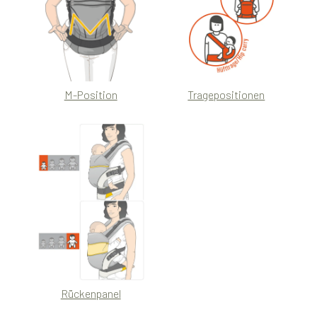
M-Position
Tragepositionen
Rückenpanel