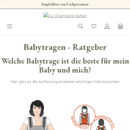
Empfohlen von Fachpersonen
Zum Hauptinhalt springen
Babytragen - Ratgeber
Welche Babytrage ist die beste für mein
Baby und mich?
Hier gibt es die Auflistung einzelner wichtiger Informationen