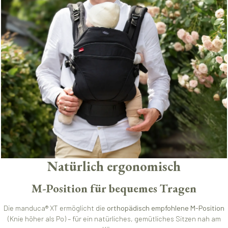
Natürlich ergonomisch
M-Position für bequemes Tragen
Die manduca® XT ermöglicht die
orthopädisch empfohlene M-Position
(Knie höher als Po) – für ein natürliches, gemütliches Sitzen nah am