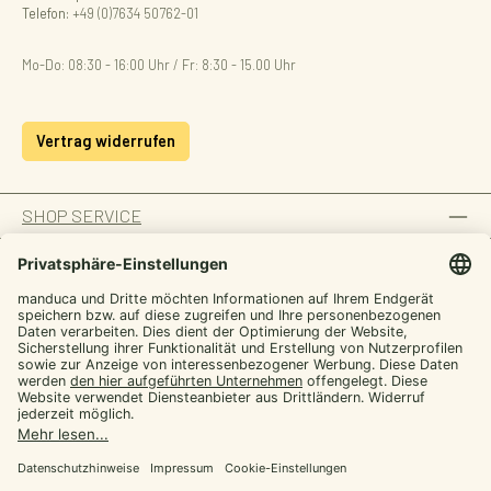
Telefon:
+49 (0)7634 50762-01
Mo-Do: 08:30 - 16:00 Uhr / Fr: 8:30 - 15.00 Uhr
Vertrag widerrufen
SHOP SERVICE
INFORMATION
ZAHLUNGSARTEN
SICHER EINKAUFEN
UNSERE COMMUNITIES
Facebook
Instagram
YouTube
TikTok
LinkedIn