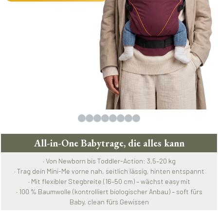
All-in-One Babytrage, die alles kann
· Von Newborn bis Toddler-Action: 3,5–20 kg
· Trag dein Mini-Me vorne nah, seitlich lässig, hinten entspannt
· Mit flexibler Stegbreite (16–50 cm) – wächst easy mit
· 100 % Baumwolle (kontrolliert biologischer Anbau) – soft fürs
Baby, clean fürs Gewissen