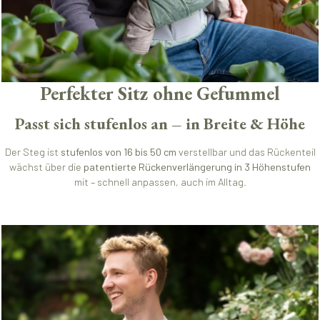
Perfekter Sitz ohne Gefummel
Passt sich stufenlos an – in Breite & Höhe
Der Steg ist
stufenlos von 16 bis 50 cm
verstellbar und das Rückenteil
wächst über die
patentierte Rückenverlängerung in 3 Höhenstufen
mit – schnell anpassen, auch im Alltag.