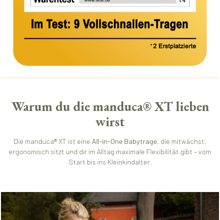
Warum du die manduca® XT lieben
wirst
Die manduca® XT ist eine
All-in-One Babytrage
, die mitwächst,
ergonomisch sitzt und dir im Alltag maximale Flexibilität gibt – vom
Start bis ins Kleinkindalter.