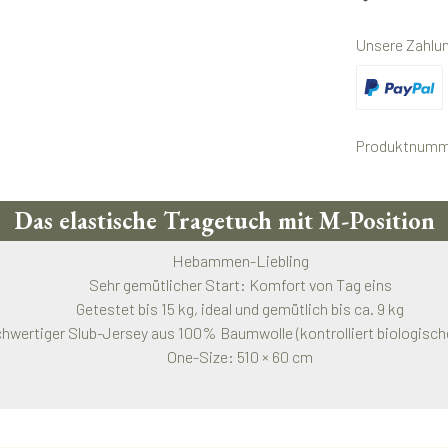
Unsere Zahlu
Benutzerdefini
Produktnumm
Das elastische Tragetuch mit M-Position
Hebammen-Liebling
Sehr gemütlicher Start: Komfort von Tag eins
Getestet bis 15 kg, ideal und gemütlich bis ca. 9 kg
hwertiger Slub-Jersey aus 100% Baumwolle (kontrolliert biologisch
One-Size: 510 × 60 cm