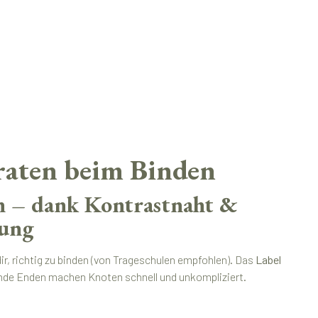
raten beim Binden
n – dank Kontrastnaht &
rung
dir, richtig zu binden (von Trageschulen empfohlen). Das
Label
ende Enden machen Knoten schnell und unkompliziert.