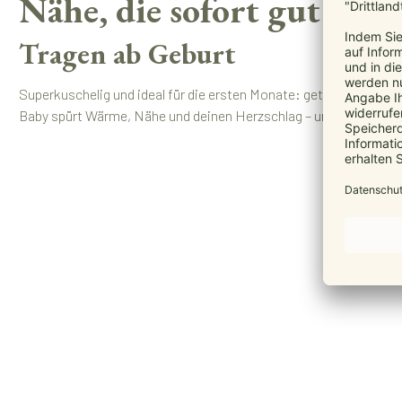
Nähe, die sofort gut tut
Tragen ab Geburt
Superkuschelig und ideal für die ersten Monate: getestet für Ba
Baby spürt Wärme, Nähe und deinen Herzschlag – und kommt leic