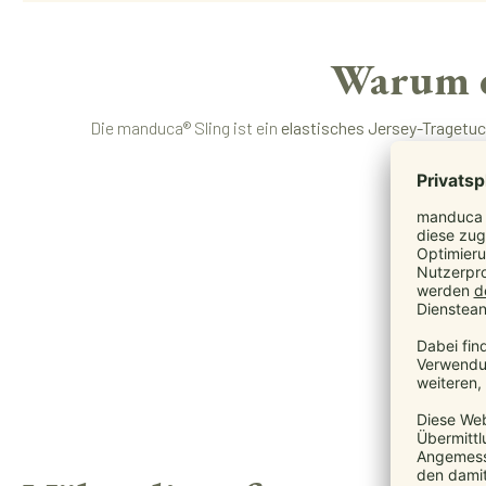
Warum d
Die manduca® Sling ist ein
elastisches Jersey-Tragetu