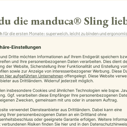
u die manduca® Sling lieb
ch
für die ersten Monate: superweich, leicht zu binden und ergonomisch