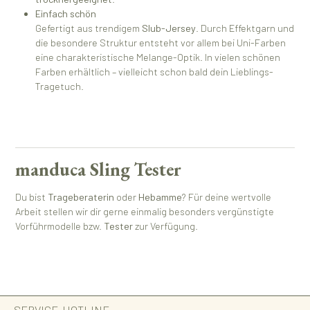
Einfach schön
Gefertigt aus trendigem
Slub-Jersey
. Durch Effektgarn und
die besondere Struktur entsteht vor allem bei Uni-Farben
eine charakteristische Melange-Optik. In vielen schönen
Farben erhältlich – vielleicht schon bald dein Lieblings-
Tragetuch.
manduca Sling Tester
Du bist
Trageberaterin
oder
Hebamme
? Für deine wertvolle
Arbeit stellen wir dir gerne einmalig besonders vergünstigte
Vorführmodelle bzw.
Tester
zur Verfügung.
SERVICE-HOTLINE