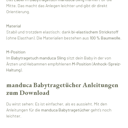
Mitte. Das macht das Anlegen leichter und gibt dir direkt
Orientierung.
Material
Stabil und trotzdem elastisch: dank
bi-elastischem Strickstoff
(ohne Elasthan). Die Materialien bestehen aus
100 % Baumwolle
.
M-Position
Im
Babytragetuch manduca Sling
sitzt dein Baby in der von
Ärzten und Hebammen empfohlenen
M-Position
(
Anhock-Spreiz-
Haltung
).
manduca Babytragetücher Anleitungen
zum Download
Du wirst sehen: Es ist einfacher, als es aussieht. Mit den
Anleitungen für die
manduca Babytragetücher
geht’s noch
leichter.