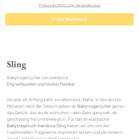
Preise inkl. MwSt. zzgl. Versandkosten
In den Warenkorb
Sling
Babytragetücher von manduca
Eng verbunden und höchst flexibel
Gerade am Anfang zählt vor allem eins: Nähe. In den ersten
Monaten nach der Geburt geben dir
Babytragetücher
genau
das Gefühl, das du dir wünschst – dein Baby ganz nah, du
gleichzeitig frei und beweglich. Für das bi-elastische
Babytragetuch
manduca Sling
haben wir uns von der
traditionellen Trageweise inspirieren lassen und sie modern,
weich und alltagstauglich umgesetzt.