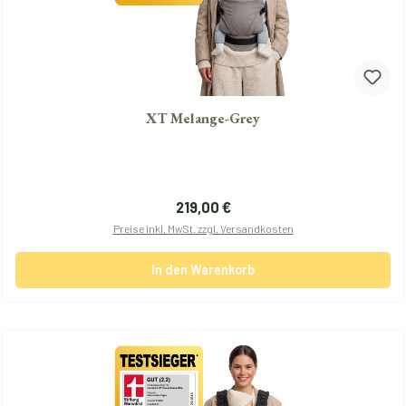
XT Melange-Grey
Regulärer Preis:
219,00 €
Preise inkl. MwSt. zzgl. Versandkosten
In den Warenkorb