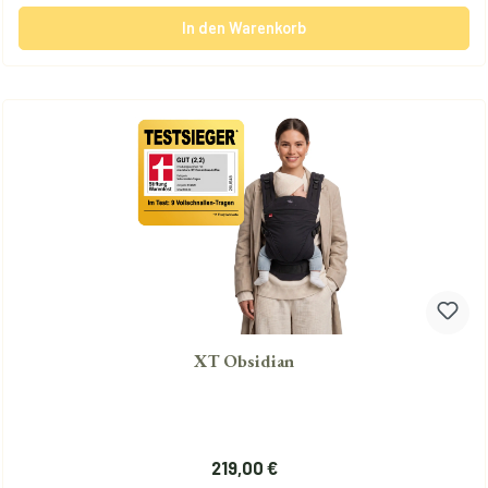
In den Warenkorb
XT Obsidian
Regulärer Preis:
219,00 €