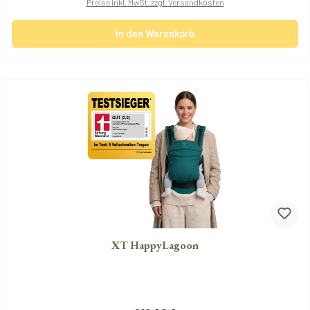
Preise inkl. MwSt. zzgl. Versandkosten
In den Warenkorb
XT HappyLagoon