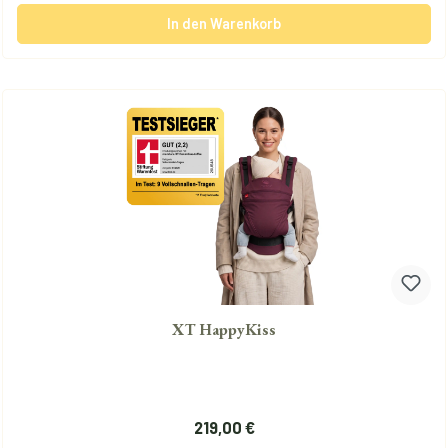
In den Warenkorb
XT HappyKiss
Regulärer Preis:
219,00 €