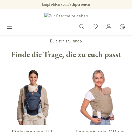
Empfohlen von Fachpersonen
Zum Hauptinhalt springen
Du bist hier:
Shop
Finde die Trage, die zu euch passt