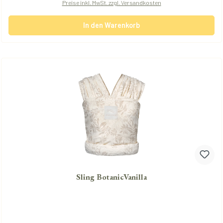
Preise inkl. MwSt. zzgl. Versandkosten
In den Warenkorb
Sling BotanicVanilla