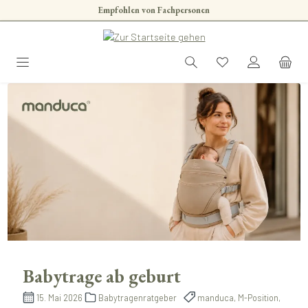
Empfohlen von Fachpersonen
Zum Hauptinhalt springen
Babytrage ab geburt
15. Mai 2026
Babytragenratgeber
manduca, M-Position,