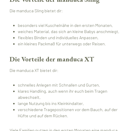
Die manduca Sling bietet dir:
besonders viel Kuschelnähe in den ersten Monaten,
weiches Material, das sich an kleine Babys anschmiegt,
flexibles Binden und individuelles Anpassen,
ein kleines Packmaß für unterwegs oder Reisen.
Die Vorteile der manduca XT
Die manduca XT bietet dir:
schnelles Anlegen mit Schnallen und Gurten,
klares Handling, auch wenn ihr euch beim Tragen
abwechselt,
lange Nutzung bis ins Kleinkindalter,
verschiedene Tragepositionen vor dem Bauch, auf der
Hüfte und auf dem Rücken.
Viele Familien nutzen in den ersten Monaten eine manduca