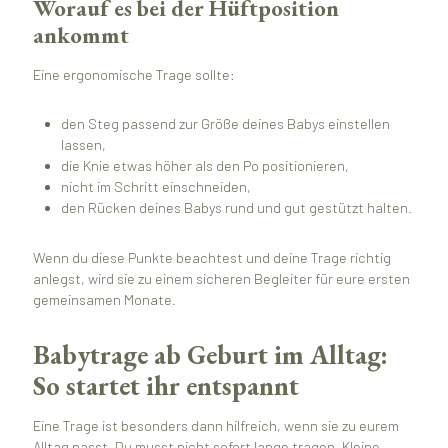
Worauf es bei der Hüftposition
ankommt
Eine ergonomische Trage sollte:
den Steg passend zur Größe deines Babys einstellen
lassen,
die Knie etwas höher als den Po positionieren,
nicht im Schritt einschneiden,
den Rücken deines Babys rund und gut gestützt halten.
Wenn du diese Punkte beachtest und deine Trage richtig
anlegst, wird sie zu einem sicheren Begleiter für eure ersten
gemeinsamen Monate.
Babytrage ab Geburt im Alltag:
So startet ihr entspannt
Eine Trage ist besonders dann hilfreich, wenn sie zu eurem
Alltag passt. Du musst nicht sofort lange tragen. Kleine