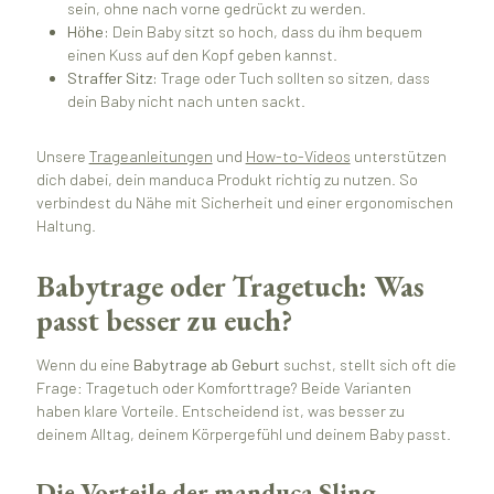
sein, ohne nach vorne gedrückt zu werden.
Höhe:
Dein Baby sitzt so hoch, dass du ihm bequem
einen Kuss auf den Kopf geben kannst.
Straffer Sitz:
Trage oder Tuch sollten so sitzen, dass
dein Baby nicht nach unten sackt.
Unsere
Trageanleitungen
und
How-to-Videos
unterstützen
dich dabei, dein manduca Produkt richtig zu nutzen. So
verbindest du Nähe mit Sicherheit und einer ergonomischen
Haltung.
Babytrage oder Tragetuch: Was
passt besser zu euch?
Wenn du eine
Babytrage ab Geburt
suchst, stellt sich oft die
Frage: Tragetuch oder Komforttrage? Beide Varianten
haben klare Vorteile. Entscheidend ist, was besser zu
deinem Alltag, deinem Körpergefühl und deinem Baby passt.
Die Vorteile der manduca Sling