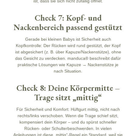
ist, dass sie sich nicht zufällig öffnet.
Check 7: Kopf- und
Nackenbereich passend gestützt
Gerade bei kleinen Babys ist
Sicherheit
auch
Kopfkontrolle: Der Rücken wird rund gestützt, der Kopf
ist abgesichert (z. B. über Kapuze/Nackenstütze), ohne
das Gesicht zu verdecken. manduca® beschreibt dafür
praktische Lösungen wie Kapuze → Nackenstütze je
nach Situation.
Check 8: Deine Körpermitte –
Trage sitzt „mittig“
Für
Sicherheit
und Komfort: Hüftgurt mittig, nicht nach
rechts/links verschoben. Wenn die Trage schief sitzt,
kompensiert dein Körper – und du spürst schneller
Rücken- oder Schulterbeschwerden. In vielen
Anleitungen ist diese „mittig“-Regel ein Standard, weil sie