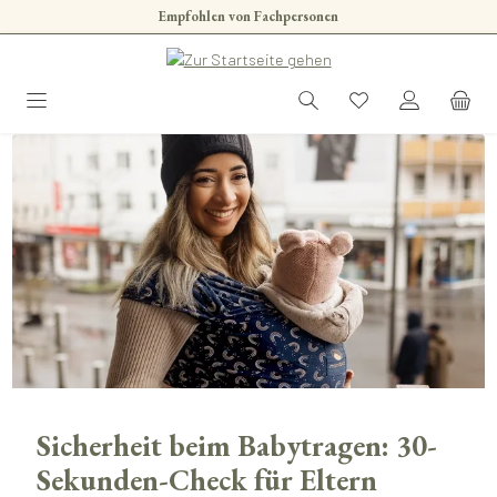
Empfohlen von Fachpersonen
Zum Hauptinhalt springen
Sicherheit beim Babytragen: 30-
Sekunden-Check für Eltern