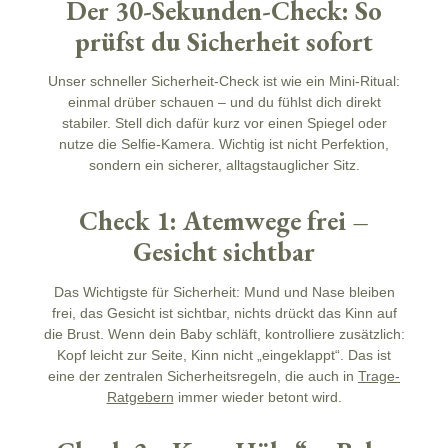
Der 30-Sekunden-Check: So
prüfst du Sicherheit sofort
Unser schneller
Sicherheit
-Check ist wie ein Mini-Ritual:
einmal drüber schauen – und du fühlst dich direkt
stabiler. Stell dich dafür kurz vor einen Spiegel oder
nutze die Selfie-Kamera. Wichtig ist nicht Perfektion,
sondern ein sicherer, alltagstauglicher Sitz.
Check 1: Atemwege frei –
Gesicht sichtbar
Das Wichtigste für
Sicherheit
:
Mund und Nase bleiben
frei
, das Gesicht ist sichtbar, nichts drückt das Kinn auf
die Brust. Wenn dein Baby schläft, kontrolliere zusätzlich:
Kopf leicht zur Seite, Kinn nicht „eingeklappt“. Das ist
eine der zentralen Sicherheitsregeln, die auch in
Trage-
Ratgebern
immer wieder betont wird.