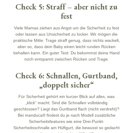
Check 5: Straff – aber nicht zu
fest
Viele Mamas ziehen aus Angst um die
Sicherheit
zu fest
oder lassen aus Unsicherheit zu locker. Wir mögen die
praktische Mitte:
Trage straff genug, dass nichts wackelt
,
aber so, dass dein Baby einen leicht runden Rücken
behalten kann. Ein guter Test: Du bekommst deine Hand
noch entspannt zwischen Rücken und Trage.
Check 6: Schnallen, Gurtband,
„doppelt sicher“
Für
Sicherheit
gehört ein kurzer Blick auf alles, was
„klick“ macht: Sind die Schnallen vollständig
geschlossen? Liegt das Gurtband flach (nicht verdreht)?
Bei manduca® findest du je nach Modell zusätzliche
Sicherheitsfeatures wie eine
Drei-Punkt-
Sicherheitsschnalle
am Hüftgurt, die bewusst so gedacht