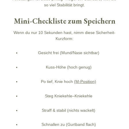
so viel Stabilität bringt.
Mini-Checkliste zum Speichern
Wenn du nur 10 Sekunden hast, nimm diese
Sicherheit
-
Kurzform:
Gesicht frei
(Mund/Nase sichtbar)
Kuss-Höhe
(hoch genug)
Po tief, Knie hoch
(M-Position)
Steg Kniekehle–Kniekehle
Straff & stabil
(nichts wackelt)
Schnallen zu
(Gurtband flach)