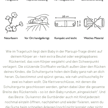
Wie im Tragetuch liegt dein Baby in der Marsupi-Trage direkt auf
deinem Körper an – kein extra Beutel oder wegklappbares
Rückenteil, das vom Körper wegzieht und den Schwerpunkt
verlagert. Die stützende Stoffbahn verläuft außen über den Rücken
deines Kindes, die Schultergurte holen dein Baby ganz nah an dich
heran. Du bestimmst und spürst genau, wie nah und kuschelig ihr
zwei es haben wollt. Die Klettverschlüsse, mit denen die
Schultergurte geschlossen werden, gehen dabei über die gesamte
Breite des Rückenteils – so ist dein Baby rundum „eingewickelt“. Und
das Beste: Du kannst die Gurtbänder auch mit Kind jederzeit
nochmal einzeln öffnen, nachziehen und wieder fixieren, wenn du
die Gurte beim schnellen Anlegen (noch) nicht korrekt oder nicht