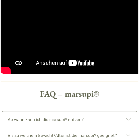
FAQ – marsupi®
Ab wann kann ich die marsupi® nutzen?
Bis zu welchem Gewicht/Alter ist die marsupi® geeignet?