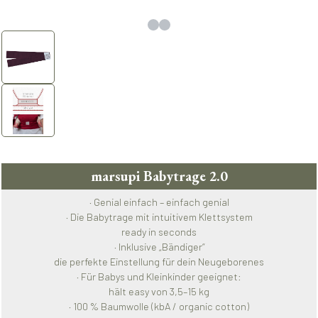
marsupi Babytrage 2.0
· Genial einfach – einfach genial
· Die Babytrage mit intuitivem Klettsystem
ready in seconds
· Inklusive „Bändiger“
die perfekte Einstellung für dein Neugeborenes
· Für Babys und Kleinkinder geeignet:
hält easy von 3,5–15 kg
· 100 % Baumwolle (kbA / organic cotton)