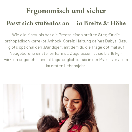
Ergonomisch und sicher
Passt sich stufenlos an – in Breite & Höhe
Wie alle Marsupis hat die Breeze einen breiten Steg für die
orthopädisch korrekte Anhock-Spreiz-Haltung deines Babys. Dazu
gibt’s optional den „Bändiger“, mit dem du die Trage optimal auf
Neugeborene einstellen kannst. Zugelassen ist sie bis 15 kg –
wirklich angenehm und alltagstauglich ist sie in der Praxis vor allem
im ersten Lebensjahr.