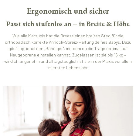
Ergonomisch und sicher
Passt sich stufenlos an – in Breite & Höhe
Wie alle Marsupis hat die Breeze einen breiten Steg für die
orthopädisch korrekte Anhock-Spreiz-Haltung deines Babys. Dazu
gibt’s optional den „Bändiger“, mit dem du die Trage optimal auf
Neugeborene einstellen kannst. Zugelassen ist sie bis 15 kg –
wirklich angenehm und alltagstauglich ist sie in der Praxis vor allem
im ersten Lebensjahr.