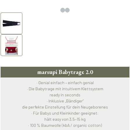
marsupi Babytrage 2.0
· Genial einfach – einfach genial
· Die Babytrage mit intuitivem Klettsystem
ready in seconds
· Inklusive „Bändiger“
die perfekte Einstellung für dein Neugeborenes
· Für Babys und Kleinkinder geeignet:
hält easy von 3,5–15 kg
· 100 % Baumwolle (kbA / organic cotton)