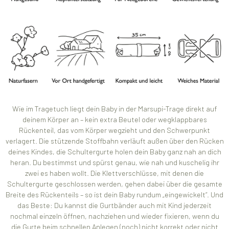
Wie im Tragetuch liegt dein Baby in der Marsupi-Trage direkt auf
deinem Körper an – kein extra Beutel oder wegklappbares
Rückenteil, das vom Körper wegzieht und den Schwerpunkt
verlagert. Die stützende Stoffbahn verläuft außen über den Rücken
deines Kindes, die Schultergurte holen dein Baby ganz nah an dich
heran. Du bestimmst und spürst genau, wie nah und kuschelig ihr
zwei es haben wollt. Die Klettverschlüsse, mit denen die
Schultergurte geschlossen werden, gehen dabei über die gesamte
Breite des Rückenteils – so ist dein Baby rundum „eingewickelt“. Und
das Beste: Du kannst die Gurtbänder auch mit Kind jederzeit
nochmal einzeln öffnen, nachziehen und wieder fixieren, wenn du
die Gurte beim schnellen Anlegen (noch) nicht korrekt oder nicht