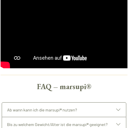
FAQ – marsupi®
Ab wann kann ich die marsupi® nutzen?
Bis zu welchem Gewicht/Alter ist die marsupi® geeignet?