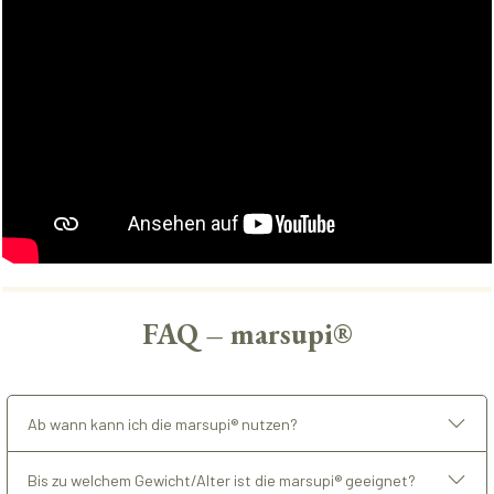
FAQ – marsupi®
Ab wann kann ich die marsupi® nutzen?
Bis zu welchem Gewicht/Alter ist die marsupi® geeignet?