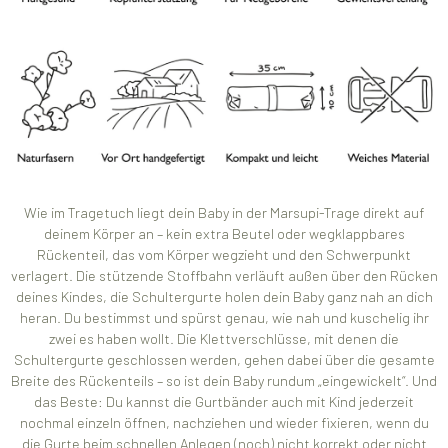
Wie im Tragetuch liegt dein Baby in der Marsupi-Trage direkt auf
deinem Körper an – kein extra Beutel oder wegklappbares
Rückenteil, das vom Körper wegzieht und den Schwerpunkt
verlagert. Die stützende Stoffbahn verläuft außen über den Rücken
deines Kindes, die Schultergurte holen dein Baby ganz nah an dich
heran. Du bestimmst und spürst genau, wie nah und kuschelig ihr
zwei es haben wollt. Die Klettverschlüsse, mit denen die
Schultergurte geschlossen werden, gehen dabei über die gesamte
Breite des Rückenteils – so ist dein Baby rundum „eingewickelt“. Und
das Beste: Du kannst die Gurtbänder auch mit Kind jederzeit
nochmal einzeln öffnen, nachziehen und wieder fixieren, wenn du
die Gurte beim schnellen Anlegen (noch) nicht korrekt oder nicht