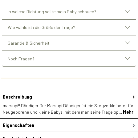
In welche Richtung sollte mein Baby schauen?
Wie wähle ich die Größe der Trage?
Garantie & Sicherheit
Noch Fragen?
Beschreibung
marsupi® Bändiger Der Marsupi Bändiger ist ein Stegverkleinerer für
Neugeborene und kleine Babys, mit dem man seine Trage op…
Mehr
Eigenschaften