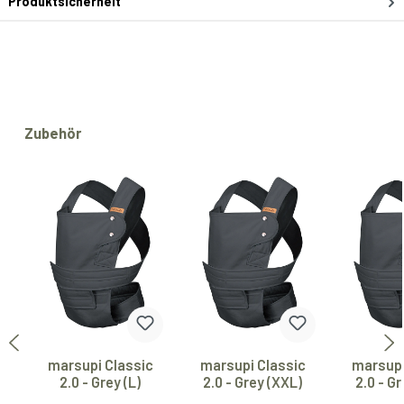
Produktsicherheit
Produktgalerie überspringen
Zubehör
marsupi Classic
marsupi Classic
marsupi
2.0 - Grey (L)
2.0 - Grey (XXL)
2.0 - G