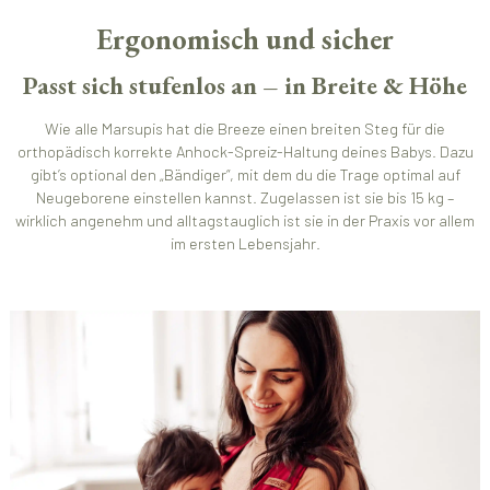
Ergonomisch und sicher
Passt sich stufenlos an – in Breite & Höhe
Wie alle Marsupis hat die Breeze einen breiten Steg für die
orthopädisch korrekte Anhock-Spreiz-Haltung deines Babys. Dazu
gibt’s optional den „Bändiger“, mit dem du die Trage optimal auf
Neugeborene einstellen kannst. Zugelassen ist sie bis 15 kg –
wirklich angenehm und alltagstauglich ist sie in der Praxis vor allem
im ersten Lebensjahr.