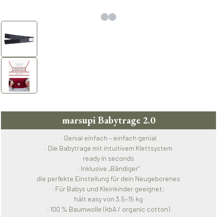
marsupi Babytrage 2.0
· Genial einfach – einfach genial
· Die Babytrage mit intuitivem Klettsystem
ready in seconds
· Inklusive „Bändiger“
die perfekte Einstellung für dein Neugeborenes
· Für Babys und Kleinkinder geeignet:
hält easy von 3,5–15 kg
· 100 % Baumwolle (kbA / organic cotton)