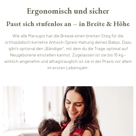
Ergonomisch und sicher
Passt sich stufenlos an – in Breite & Höhe
Wie alle Marsupis hat die Breeze einen breiten Steg für die
orthopädisch korrekte Anhock-Spreiz-Haltung deines Babys. Dazu
gibt’s optional den „Bändiger“, mit dem du die Trage optimal auf
Neugeborene einstellen kannst. Zugelassen ist sie bis 15 kg –
wirklich angenehm und alltagstauglich ist sie in der Praxis vor allem
im ersten Lebensjahr.