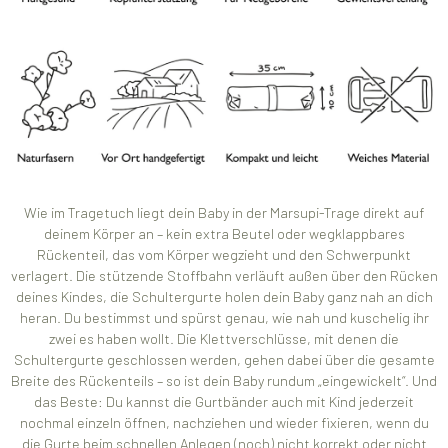
Wie im Tragetuch liegt dein Baby in der Marsupi-Trage direkt auf
deinem Körper an – kein extra Beutel oder wegklappbares
Rückenteil, das vom Körper wegzieht und den Schwerpunkt
verlagert. Die stützende Stoffbahn verläuft außen über den Rücken
deines Kindes, die Schultergurte holen dein Baby ganz nah an dich
heran. Du bestimmst und spürst genau, wie nah und kuschelig ihr
zwei es haben wollt. Die Klettverschlüsse, mit denen die
Schultergurte geschlossen werden, gehen dabei über die gesamte
Breite des Rückenteils – so ist dein Baby rundum „eingewickelt“. Und
das Beste: Du kannst die Gurtbänder auch mit Kind jederzeit
nochmal einzeln öffnen, nachziehen und wieder fixieren, wenn du
die Gurte beim schnellen Anlegen (noch) nicht korrekt oder nicht