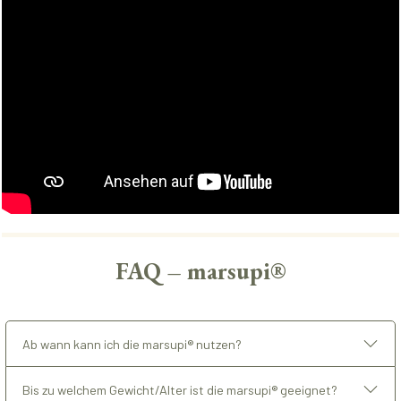
FAQ – marsupi®
Ab wann kann ich die marsupi® nutzen?
Bis zu welchem Gewicht/Alter ist die marsupi® geeignet?