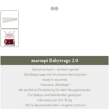
marsupi Babytrage 2.0
· Genial einfach – einfach genial
· Die Babytrage mit intuitivem Klettsystem
ready in seconds
· Inklusive „Bändiger“
die perfekte Einstellung für dein Neugeborenes
· Für Babys und Kleinkinder geeignet:
hält easy von 3,5–15 kg
· 100 % Baumwolle (kbA / organic cotton)