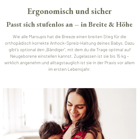
Ergonomisch und sicher
Passt sich stufenlos an – in Breite & Höhe
Wie alle Marsupis hat die Breeze einen breiten Steg für die
orthopädisch korrekte Anhock-Spreiz-Haltung deines Babys. Dazu
gibt’s optional den „Bändiger“, mit dem du die Trage optimal auf
Neugeborene einstellen kannst. Zugelassen ist sie bis 15 kg –
wirklich angenehm und alltagstauglich ist sie in der Praxis vor allem
im ersten Lebensjahr.