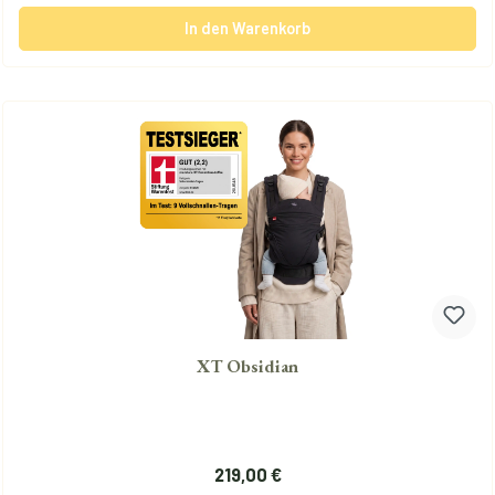
In den Warenkorb
XT Obsidian
Regulärer Preis:
219,00 €