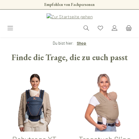
Empfohlen von Fachpersonen
Zum Hauptinhalt springen
Du bist hier:
Shop
Finde die Trage, die zu euch passt