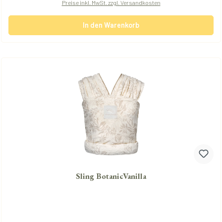
Preise inkl. MwSt. zzgl. Versandkosten
In den Warenkorb
Sling BotanicVanilla