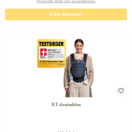
Preise inkl. MwSt. zzgl. Versandkosten
In den Warenkorb
XT denimblue