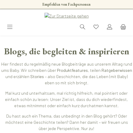
Empfohlen von Fachpersonen
Zum Hauptinhalt springen
Blogs, die begleiten & inspirieren
Hier findest du regelmäßig neue Blogbeiträge aus unserem Alltag rund
ums Baby. Wir schreiben über
Produktfeatures
, teilen
Ratgeberwissen
und erzählen
Stories
– also Geschichten, die das Leben (mit Baby)
eben so mit sich bringt.
Mal kurz und unterhaltsam, mal richtig hilfreich, mal pointiert oder
einfach schön zu lesen: Unser Ziel ist, dass du dich wiederfindest,
etwas mitnimmst oder einfach kurz durchatmen kannst.
Du hast auch ein Thema, das unbedingt in den Blog gehört? Oder
möchtest eine Geschichte teilen? Dann her damit – wir freuen uns
über jede Perspektive. Nur zu!