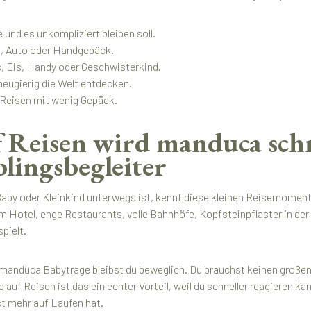
und es unkompliziert bleiben soll.
b, Auto oder Handgepäck.
s, Eis, Handy oder Geschwisterkind.
neugierig die Welt entdecken.
 Reisen mit wenig Gepäck.
 Reisen wird manduca sch
blingsbegleiter
aby oder Kleinkind unterwegs ist, kennt diese kleinen Reisemoment
m Hotel, enge Restaurants, volle Bahnhöfe, Kopfsteinpflaster in der
spielt.
 manduca Babytrage bleibst du beweglich. Du brauchst keinen großen
de auf Reisen ist das ein echter Vorteil, weil du schneller reagieren
t mehr auf Laufen hat.