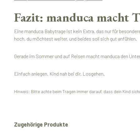
Fazit: manduca macht T
Eine manduca Babytrage ist kein Extra, das nur für besondere
hoch, du möchtest weiter, und beides soll sich gut anfühlen.
Gerade im Sommer und auf Reisen macht manduca den Unterschi
Einfach anlegen. Kind nah bei dir. Losgehen.
Hinweis: Bitte achte beim Tragen immer darauf, dass dein Kind siche
Produktgalerie überspringen
Zugehörige Produkte