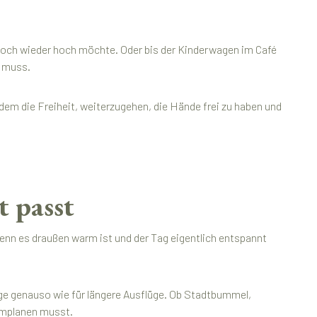
h doch wieder hoch möchte. Oder bis der Kinderwagen im Café
n muss.
zdem die Freiheit, weiterzugehen, die Hände frei zu haben und
 passt
enn es draußen warm ist und der Tag eigentlich entspannt
e genauso wie für längere Ausflüge. Ob Stadtbummel,
 umplanen musst.