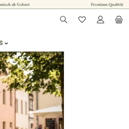
misch ab Geburt
Premium-Qualität
S