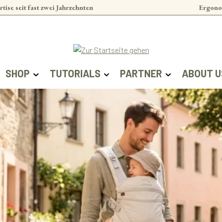
rtise seit fast zwei Jahrzehnten
Ergono
SHOP
TUTORIALS
PARTNER
ABOUT U