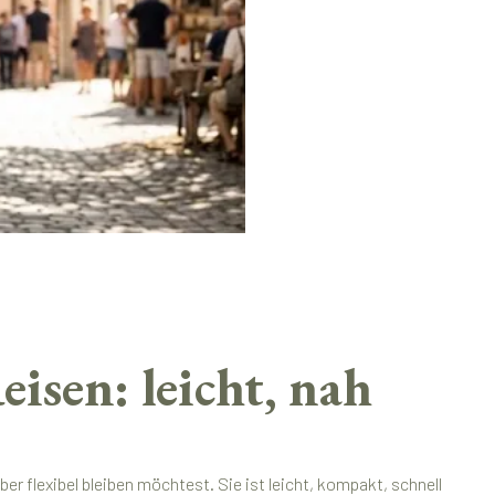
sen: leicht, nah
r flexibel bleiben möchtest. Sie ist leicht, kompakt, schnell