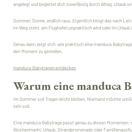
angelegt und begleitet dich zuverlässig durch Alltag, Urlaub u
Sommer, Sonne, endlich raus. Eigentlich klingt das nach Leic
im Weg steht, am Flughafen unpraktisch wird oder im Urlaub
Genau dann zeigt sich, wie praktisch eine manduca Babytrage 
den Moment zu genießen.
manduca Babytragen entdecken
Warum eine manduca Ba
Im Sommer soll Tragen leicht bleiben. Niemand möchte unnöti
sein soll.
Eine manduca Babytrage passt genau zu diesen Momenten: sc
Wochenmarkt, Urlaub, Strandpromenade oder Familienausflug: 