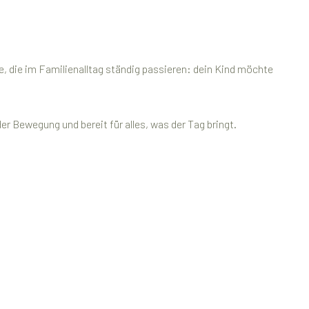
e, die im Familienalltag ständig passieren: dein Kind möchte
 Bewegung und bereit für alles, was der Tag bringt.