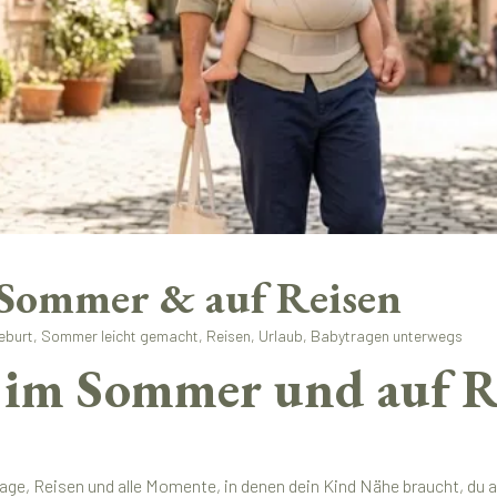
Sommer & auf Reisen
burt, Sommer leicht gemacht, Reisen, Urlaub, Babytragen unterwegs
im Sommer und auf Rei
e, Reisen und alle Momente, in denen dein Kind Nähe braucht, du abe