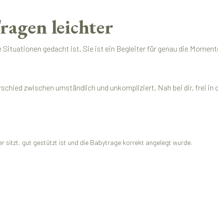
ragen leichter
 Situationen gedacht ist. Sie ist ein Begleiter für genau die Moment
ed zwischen umständlich und unkompliziert. Nah bei dir, frei in der
r sitzt, gut gestützt ist und die Babytrage korrekt angelegt wurde.