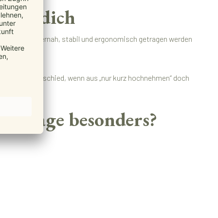
 für dich
 dein Kind körpernah, stabil und ergonomisch getragen werden
ann einen Unterschied, wenn aus „nur kurz hochnehmen“ doch
abytrage besonders?