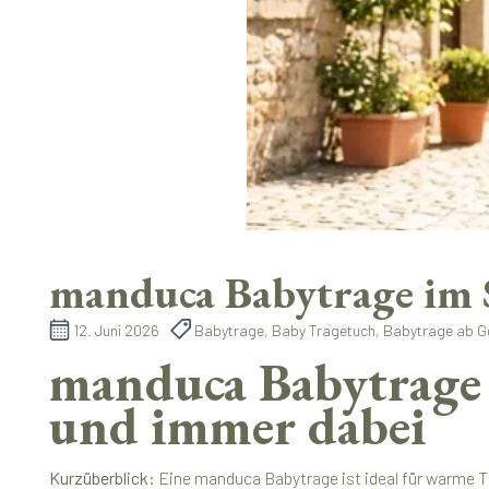
manduca Babytrage im 
12. Juni 2026
Babytrage, Baby Tragetuch, Babytrage ab Ge
manduca Babytrage 
und immer dabei
Kurzüberblick:
Eine manduca Babytrage ist ideal für warme Tag