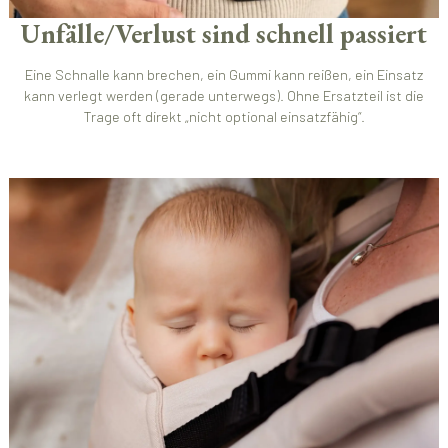
Unfälle/Verlust sind schnell passiert
Eine Schnalle kann brechen, ein Gummi kann reißen, ein Einsatz
kann verlegt werden (gerade unterwegs). Ohne Ersatzteil ist die
Trage oft direkt „nicht optional einsatzfähig“.