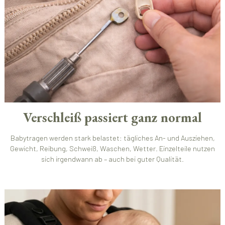
Verschleiß passiert ganz normal
Babytragen werden stark belastet: tägliches An- und Ausziehen,
Gewicht, Reibung, Schweiß, Waschen, Wetter. Einzelteile nutzen
sich irgendwann ab – auch bei guter Qualität.