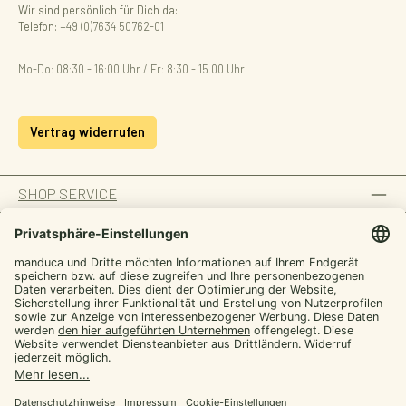
Wir sind persönlich für Dich da:
Telefon:
+49 (0)7634 50762-01
Mo-Do: 08:30 - 16:00 Uhr / Fr: 8:30 - 15.00 Uhr
Vertrag widerrufen
SHOP SERVICE
INFORMATION
ZAHLUNGSARTEN
SICHER EINKAUFEN
UNSERE COMMUNITIES
Facebook
Instagram
YouTube
TikTok
LinkedIn