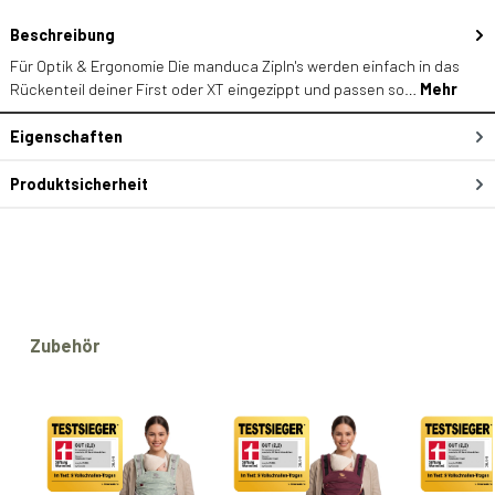
Beschreibung
Für Optik & Ergonomie Die manduca ZipIn's werden einfach in das
Rückenteil deiner First oder XT eingezippt und passen so…
Mehr
Eigenschaften
Produktsicherheit
Produktgalerie überspringen
Zubehör