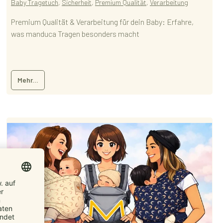
Baby Tragetuch
,
Sicherheit
,
Premium Qualität
,
Verarbeitung
Premium Qualität & Verarbeitung für dein Baby: Erfahre,
was manduca Tragen besonders macht
Mehr...