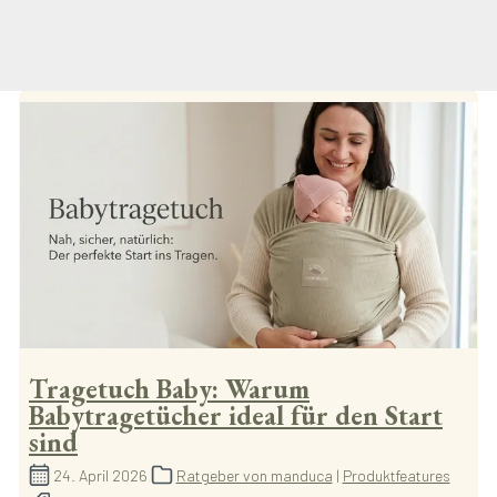
Tragetuch Baby: Warum
Babytragetücher ideal für den Start
sind
24. April 2026
Ratgeber von manduca
|
Produktfeatures