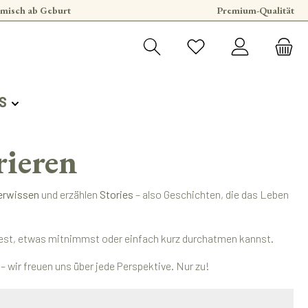
misch ab Geburt
Premium-Qualität
S
rieren
erwissen
und erzählen
Stories
– also Geschichten, die das Leben
findest, etwas mitnimmst oder einfach kurz durchatmen kannst.
 wir freuen uns über jede Perspektive. Nur zu!