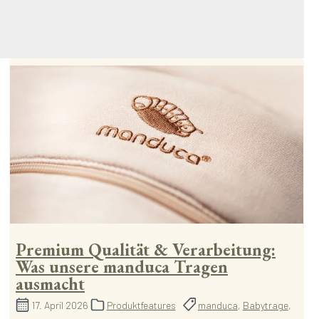
Premium Qualität & Verarbeitung:
Was unsere manduca Tragen
ausmacht
17. April 2026
Produktfeatures
manduca
,
Babytrage
,