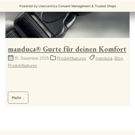
manduca® Gurte für deinen Komfort
15. Dezember 2025
Produktfeatures
manduca
,
Blog
,
Produktfeatures
Mehr...