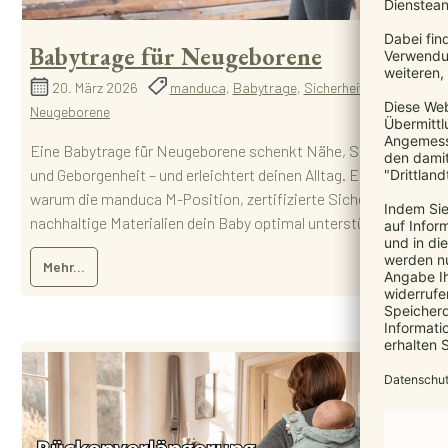
Babytrage für Neugeborene
20. März 2026
manduca
,
Babytrage
,
Sicherheit
,
Neugeborene
Eine Babytrage für Neugeborene schenkt Nähe, Sicherheit
und Geborgenheit – und erleichtert deinen Alltag. Erfahre,
warum die manduca M-Position, zertifizierte Sicherheit und
nachhaltige Materialien dein Baby optimal unterstützen.
Mehr...