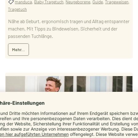
manduca
,
Baby Tragetuch
,
Neugeborene
,
Guide
,
Trageweisen
,
Tragetuch
Nähe ab Geburt, ergonomisch tragen und Alltag entspannter
machen. Mit Tipps zu Bindeweisen, Sicherheit und der
passenden Tuchlänge.
Mehr...