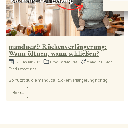
manduca® Rückenverlängerung:
Wann öffnen, wann schließen?
12. Januar 2026
Produktfeatures
manduca
,
Blog
,
Produktfeatures
So nutzt du die manduca Rückenverlängerung richtig
Mehr...