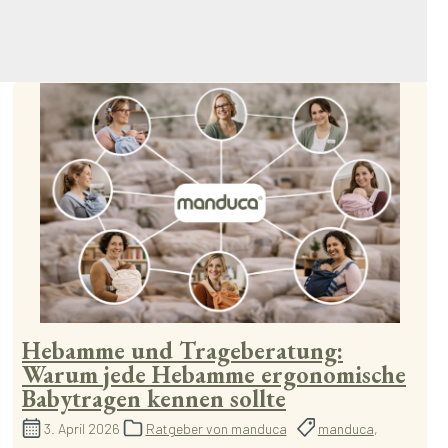
Hebamme und Trageberatung:
Warum jede Hebamme ergonomische
Babytragen kennen sollte
3. April 2026
Ratgeber von manduca
manduca
,