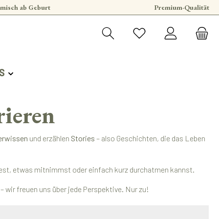
misch ab Geburt
Premium-Qualität
S
rieren
erwissen
und erzählen
Stories
– also Geschichten, die das Leben
findest, etwas mitnimmst oder einfach kurz durchatmen kannst.
 wir freuen uns über jede Perspektive. Nur zu!