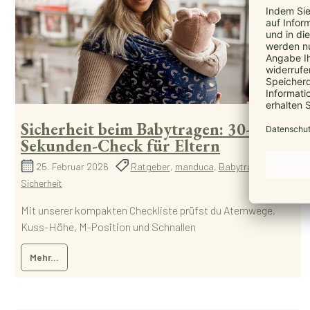
Sicherheit beim Babytragen: 30-
Sekunden-Check für Eltern
25. Februar 2026
Ratgeber
,
manduca
,
Babytrage
,
Sicherheit
Mit unserer kompakten Checkliste prüfst du Atemwege,
Kuss-Höhe, M-Position und Schnallen
Mehr...