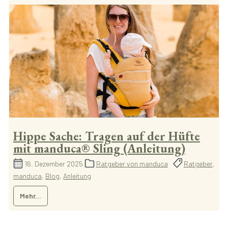
Hippe Sache: Tragen auf der Hüfte
mit manduca® Sling (Anleitung)
16. Dezember 2025
Ratgeber von manduca
Ratgeber
,
manduca
,
Blog
,
Anleitung
Mehr...