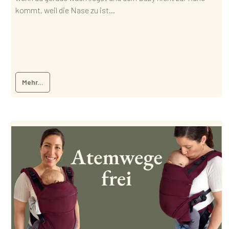
kommt, weil die Nase zu ist...
Mehr...