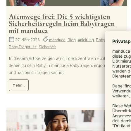
Atemwege frei: Die 5 wichtigsten
Sicherheitsregeln beim Babytragen
mit manduca
27. März 2026
manduca
,
Blog
,
Anleitung
,
Babytrage
,
Baby Tragetuch
,
Sicherheit
In diesem Artikel zeigen wir dir die 5 zentralen Punkte, mit
denen du dein Baby in manduca Babytragen, ergonomisch
und nah bei dir tragen kannst
Mehr...