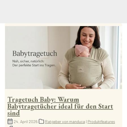
Tragetuch Baby: Warum
Babytragetücher ideal für den Start
sind
24. April 2026
Ratgeber von manduca
|
Produktfeatures