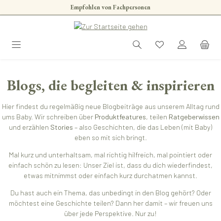
Empfohlen von Fachpersonen
Zum Hauptinhalt springen
Blogs, die begleiten & inspirieren
Hier findest du regelmäßig neue Blogbeiträge aus unserem Alltag rund
ums Baby. Wir schreiben über
Produktfeatures
, teilen
Ratgeberwissen
und erzählen
Stories
– also Geschichten, die das Leben (mit Baby)
eben so mit sich bringt.
Mal kurz und unterhaltsam, mal richtig hilfreich, mal pointiert oder
einfach schön zu lesen: Unser Ziel ist, dass du dich wiederfindest,
etwas mitnimmst oder einfach kurz durchatmen kannst.
Du hast auch ein Thema, das unbedingt in den Blog gehört? Oder
möchtest eine Geschichte teilen? Dann her damit – wir freuen uns
über jede Perspektive. Nur zu!