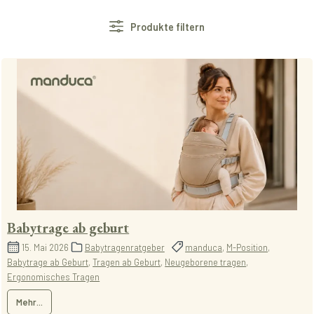
Produkte filtern
Babytrage ab geburt
15. Mai 2026
Babytragenratgeber
manduca
,
M-Position
,
Babytrage ab Geburt
,
Tragen ab Geburt
,
Neugeborene tragen
,
Ergonomisches Tragen
Mehr...