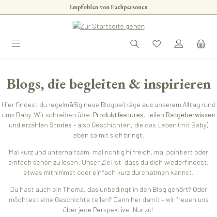
Empfohlen von Fachpersonen
Zum Hauptinhalt springen
Blogs, die begleiten & inspirieren
Hier findest du regelmäßig neue Blogbeiträge aus unserem Alltag rund
ums Baby. Wir schreiben über
Produktfeatures
, teilen
Ratgeberwissen
und erzählen
Stories
– also Geschichten, die das Leben (mit Baby)
eben so mit sich bringt.
Mal kurz und unterhaltsam, mal richtig hilfreich, mal pointiert oder
einfach schön zu lesen: Unser Ziel ist, dass du dich wiederfindest,
etwas mitnimmst oder einfach kurz durchatmen kannst.
Du hast auch ein Thema, das unbedingt in den Blog gehört? Oder
möchtest eine Geschichte teilen? Dann her damit – wir freuen uns
über jede Perspektive. Nur zu!