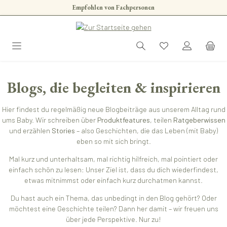
Empfohlen von Fachpersonen
Zum Hauptinhalt springen
Blogs, die begleiten & inspirieren
Hier findest du regelmäßig neue Blogbeiträge aus unserem Alltag rund
ums Baby. Wir schreiben über
Produktfeatures
, teilen
Ratgeberwissen
und erzählen
Stories
– also Geschichten, die das Leben (mit Baby)
eben so mit sich bringt.
Mal kurz und unterhaltsam, mal richtig hilfreich, mal pointiert oder
einfach schön zu lesen: Unser Ziel ist, dass du dich wiederfindest,
etwas mitnimmst oder einfach kurz durchatmen kannst.
Du hast auch ein Thema, das unbedingt in den Blog gehört? Oder
möchtest eine Geschichte teilen? Dann her damit – wir freuen uns
über jede Perspektive. Nur zu!