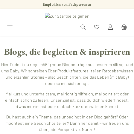
Empfohlen von Fachpersonen
Zum Hauptinhalt springen
Blogs, die begleiten & inspirieren
Hier findest du regelmäßig neue Blogbeiträge aus unserem Alltag rund
ums Baby. Wir schreiben über
Produktfeatures
, teilen
Ratgeberwissen
und erzählen
Stories
– also Geschichten, die das Leben (mit Baby)
eben so mit sich bringt.
Mal kurz und unterhaltsam, mal richtig hilfreich, mal pointiert oder
einfach schön zu lesen: Unser Ziel ist, dass du dich wiederfindest,
etwas mitnimmst oder einfach kurz durchatmen kannst.
Du hast auch ein Thema, das unbedingt in den Blog gehört? Oder
möchtest eine Geschichte teilen? Dann her damit – wir freuen uns
über jede Perspektive. Nur zu!